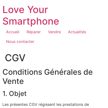
Aller
Love Your
au
contenu
Smartphone
Accueil
Réparer
Vendre
Actualités
Nous contacter
CGV
Conditions Générales de
Vente
1. Objet
Les présentes CGV régissent les prestations de